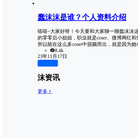
蠢沫沫是谁？个人资料介绍
嘻嘻~大家好呀！今天要和大家聊一聊蠢沫沫这位
的零零后小姐姐，职业就是coser、微博网
所以能在这么多coser中脱颖而出，就是因
8.4k
23年11月17日
加载更多
沫资讯
更多