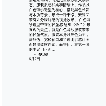
态、服装质感和柔和情绪上。作品以
白色薄纱造型为核心，搭配黑色长发
与木质背景，形成一种干净、安静又
带有几分朦胧感的视觉效果。 白色薄
纱造型带来的轻盈感 这组《铃兰》最
直观的亮点，就是白色薄纱服装带来
的轻盈气质。服装本身以浅色为主，
蕾丝边、宽松袖口和半透明纱感让画
面显得柔软许多。面饼仙儿在第一张
图中采用正面…
168
6月7日