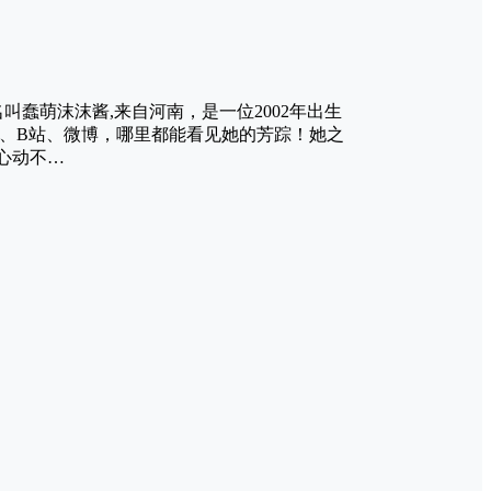
叫蠢萌沫沫酱,来自河南，是一位2002年出生
音、B站、微博，哪里都能看见她的芳踪！她之
心动不…