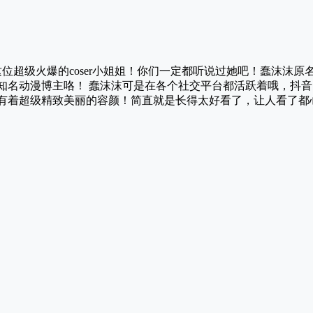
超级火爆的coser小姐姐！你们一定都听说过她吧！蠢沫沫原名
红和知名动漫博主咯！ 蠢沫沫可是在各个社交平台都活跃着哦，抖
为她有着超级精致美丽的容颜！简直就是长得太好看了，让人看了都