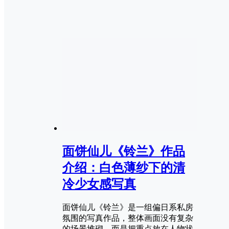
面饼仙儿《铃兰》作品
介绍：白色薄纱下的清
冷少女感写真
面饼仙儿《铃兰》是一组偏日系私房
氛围的写真作品，整体画面没有复杂
的场景堆砌，而是把重点放在人物状