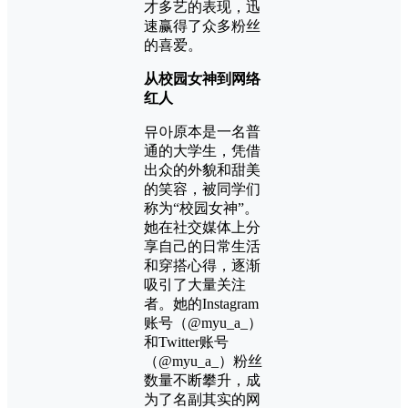
才多艺的表现，迅
速赢得了众多粉丝
的喜爱。
从校园女神到网络
红人
뮤아原本是一名普
通的大学生，凭借
出众的外貌和甜美
的笑容，被同学们
称为“校园女神”。
她在社交媒体上分
享自己的日常生活
和穿搭心得，逐渐
吸引了大量关注
者。她的Instagram
账号（@myu_a_）
和Twitter账号
（@myu_a_）粉丝
数量不断攀升，成
为了名副其实的网