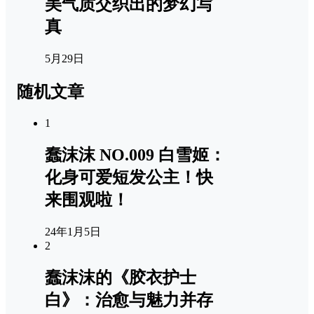
美气质交织出的梦幻写
真
5月29日
随机文章
1
蠢沫沫 NO.009 白雪姬：
化身可爱短发公主！快
来围观啦！
24年1月5日
2
蠢沫沫的《胶衣护士
白》：治愈与魅力并存