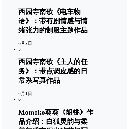
西园寺南歌《电车物
语》：带有剧情感与情
绪张力的制服主题作品
6月2日
5
西园寺南歌《主人的任
务》：带点调皮感的日
常系写真作品
6月1日
6
Momoko葵葵《胡桃》作
品介绍：白狐灵韵与柔