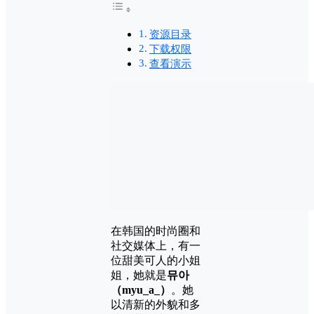
资源目录
下载权限
查看演示
在韩国的时尚圈和
社交媒体上，有一
位甜美可人的小姐
姐，她就是
뮤아
（myu_a_）
。她
以清新的外貌和多