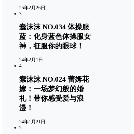
25年2月26日
3
蠢沫沫 NO.034 体操服
蓝：化身蓝色体操服女
神，征服你的眼球！
24年2月1日
4
蠢沫沫 NO.024 蕾姆花
嫁：一场梦幻般的婚
礼！带你感受爱与浪
漫！
24年1月21日
5