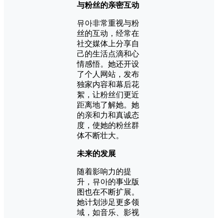
与粉丝的亲密互动
뮤아非常重视与粉
丝的互动，经常在
社交媒体上分享自
己的生活点滴和心
情感悟。她还开设
了个人网站，发布
独家内容和幕后花
絮，让粉丝们更近
距离地了解她。她
的亲和力和真诚态
度，使她的粉丝群
体不断壮大。
未来的发展
随着影响力的提
升，뮤아的事业版
图也在不断扩展。
她计划涉足更多领
域，如音乐、影视