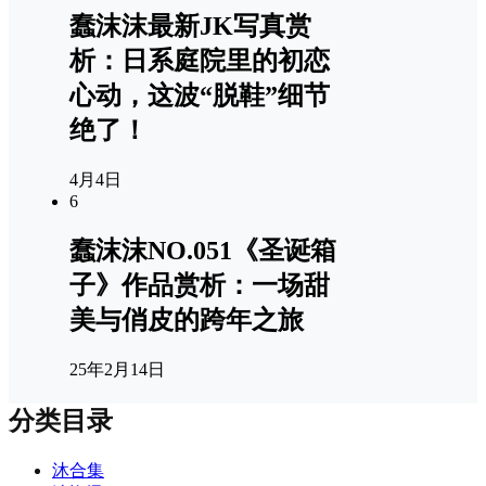
蠢沫沫最新JK写真赏
析：日系庭院里的初恋
心动，这波“脱鞋”细节
绝了！
4月4日
6
蠢沫沫NO.051《圣诞箱
子》作品赏析：一场甜
美与俏皮的跨年之旅
25年2月14日
分类目录
沐合集