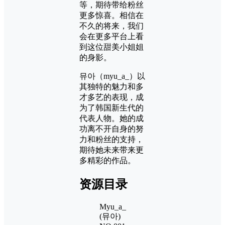
等，期待带给粉丝
更多惊喜。相信在
不久的将来，我们
会在更多平台上看
到这位甜美小姐姐
的身影。
뮤아（myu_a_）以
其独特的魅力和多
才多艺的表现，成
为了韩国新生代的
代表人物。她的成
功离不开自身的努
力和粉丝的支持，
期待她未来带来更
多精彩的作品。
资源目录
Myu_a_
(뮤아)