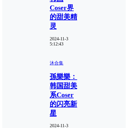
Coser界
的甜美精
灵
2024-11-3
5:12:43
沐合集
孫樂樂：
韩国甜美
系Coser
的闪亮新
星
2024-11-3