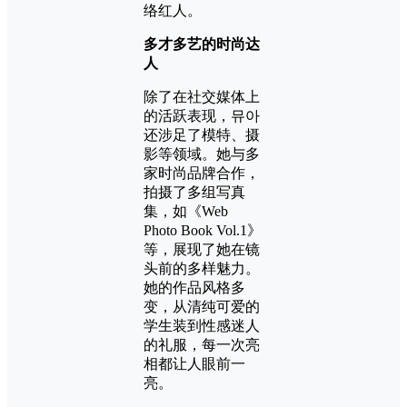
络红人。
多才多艺的时尚达
人
除了在社交媒体上
的活跃表现，뮤아
还涉足了模特、摄
影等领域。她与多
家时尚品牌合作，
拍摄了多组写真
集，如《Web
Photo Book Vol.1》
等，展现了她在镜
头前的多样魅力。
她的作品风格多
变，从清纯可爱的
学生装到性感迷人
的礼服，每一次亮
相都让人眼前一
亮。