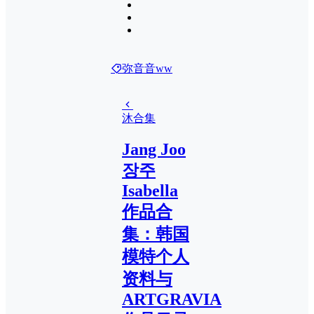
弥音音ww
沐合集
Jang Joo
장주
Isabella
作品合
集：韩国
模特个人
资料与
ARTGRAVIA