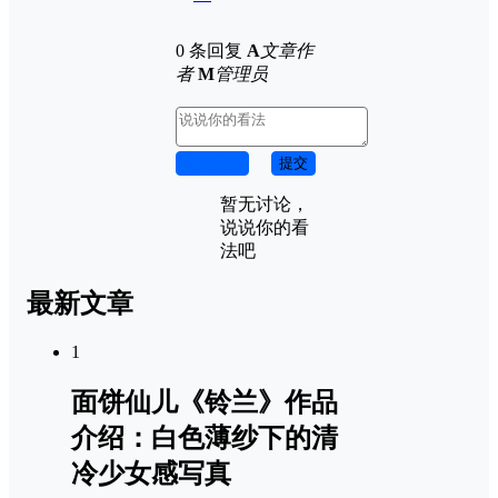
0 条回复
A
文章作
者
M
管理员
取消回复
提交
暂无讨论，
说说你的看
法吧
最新文章
1
面饼仙儿《铃兰》作品
介绍：白色薄纱下的清
冷少女感写真