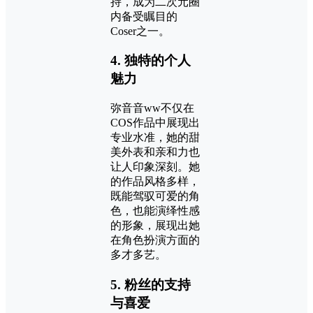
持，成为二次元圈
内备受瞩目的
Coser之一。
4.
独特的个人
魅力
弥音音ww不仅在
COS作品中展现出
专业水准，她的甜
美外表和亲和力也
让人印象深刻。她
的作品风格多样，
既能驾驭可爱的角
色，也能演绎性感
的形象，展现出她
在角色扮演方面的
多才多艺。
5.
粉丝的支持
与喜爱