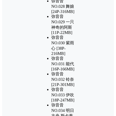
弥音音
NO.028 舞娘
[24P-316MB]
弥音音
NO.029 一只
神奇的阿斯
[11P-22MB]
弥音音
NO.030 紫雨
心 [38P-
216MB]
弥音音
NO.031 能代
[16P-166MB]
弥音音
NO.032 铃奈
[21P-301MB]
弥音音
NO.033 伊吹
[18P-247MB]
弥音音
NO.034 明日
方舟 斯卡蒂