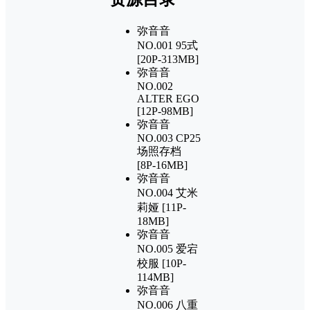
弥音音
NO.001 95式
[20P-313MB]
弥音音
NO.002
ALTER EGO
[12P-98MB]
弥音音
NO.003 CP25
场照存档
[8P-16MB]
弥音音
NO.004 艾米
莉娅 [11P-
18MB]
弥音音
NO.005 爱宕
校服 [10P-
114MB]
弥音音
NO.006 八重