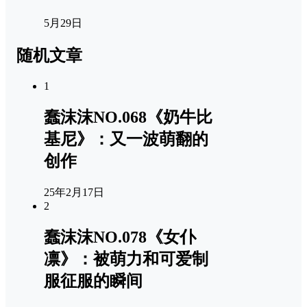
5月29日
随机文章
1
蠢沫沫NO.068《奶牛比
基尼》：又一波萌翻的
创作
25年2月17日
2
蠢沫沫NO.078《女仆
凛》：被萌力和可爱制
服征服的瞬间