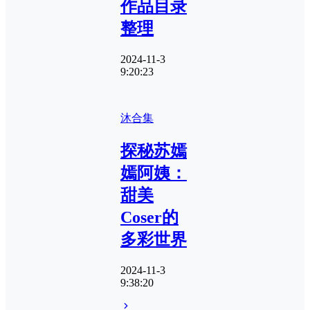
作品目录
整理
2024-11-3
9:20:23
沐合集
探秘苏嫣
嫣阿姨：
甜美
Coser的
多彩世界
2024-11-3
9:38:20