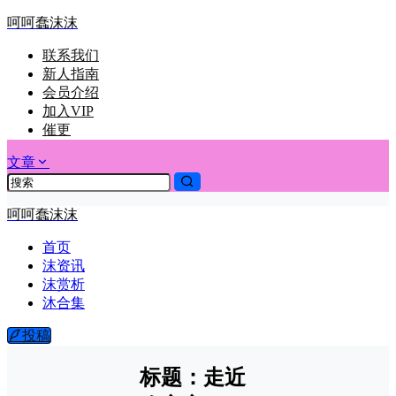
呵呵蠢沫沫
联系我们
新人指南
会员介绍
加入VIP
催更
文章
呵呵蠢沫沫
首页
沫资讯
沫赏析
沐合集
投稿
标题：走近