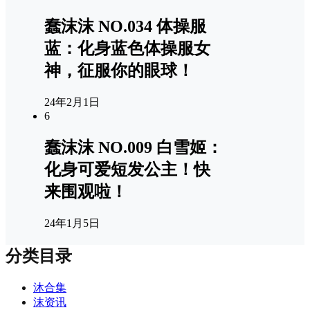
蠢沫沫 NO.034 体操服
蓝：化身蓝色体操服女
神，征服你的眼球！
24年2月1日
6
蠢沫沫 NO.009 白雪姬：
化身可爱短发公主！快
来围观啦！
24年1月5日
分类目录
沐合集
沫资讯