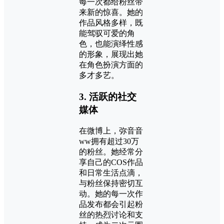
每一次都给粉丝带
来新的惊喜。她的
作品风格多样，既
能驾驭可爱的角
色，也能演绎性感
的形象，展现出她
在角色扮演方面的
多才多艺。
3.
活跃的社交
媒体
在微博上，弥音音
ww拥有超过30万
的粉丝。她经常分
享自己的COS作品
和日常生活点滴，
与粉丝保持密切互
动。她的每一次作
品发布都会引起粉
丝的热烈讨论和支