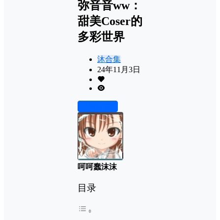
弥音音ww：
甜美Coser的
多彩世界
沐合集
24年11月3日
前往下载
呵呵蠢沫沫
目录