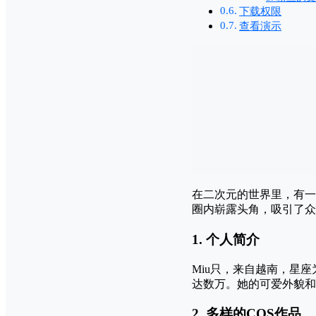
下载权限
查看演示
在二次元的世界里，有一位
圈内崭露头角，吸引了众
1.
个人简介
Miu只，来自越南，星座
达数万。她的可爱外貌和精
2.
多样的COS作品