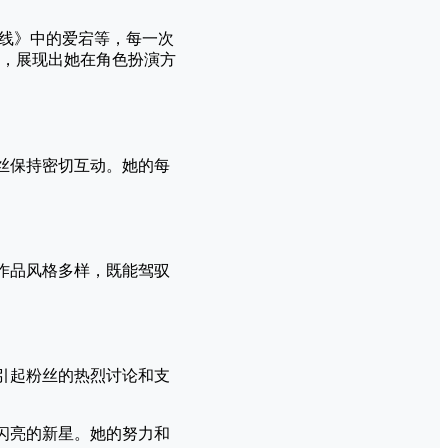
碧蓝航线》中的爱宕等，每一次
，展现出她在角色扮演方
粉丝保持密切互动。她的每
的作品风格多样，既能驾驭
引起粉丝的热烈讨论和支
闪亮的新星。她的努力和