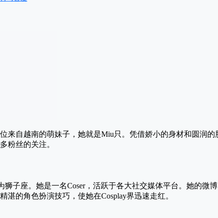
来自越南的萌妹子，她就是Miu只。凭借娇小的身材和圆润的脸蛋，
多粉丝的关注。
为狮子座。她是一名Coser，活跃于各大社交媒体平台。她的微博I
湛的角色扮演技巧，使她在Cosplay界迅速走红。