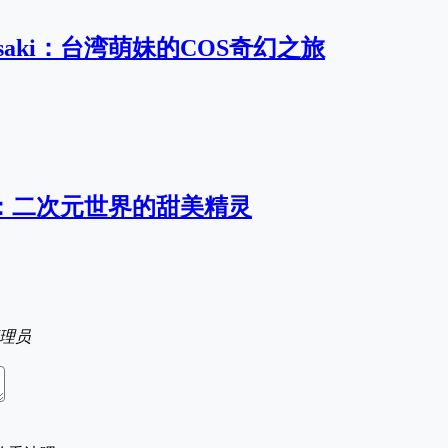
saki：台湾萌妹的COS奇幻之旅
ki：二次元世界的甜美精灵
理员