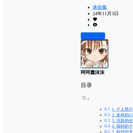
沐合集
24年11月3日
前往下载
呵呵蠢沫沫
目录
1. 个人简介
2. 多样的
3. 活跃的
4. 独特的
5. 粉丝的