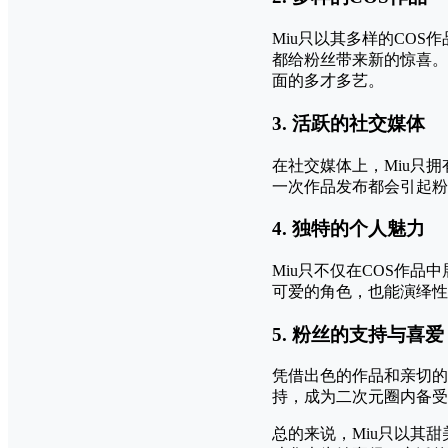
Miu只以其多样的COS作品
都给粉丝带来新的惊喜。
面的多才多艺。
3.
活跃的社交媒体
在社交媒体上，Miu只
一次作品发布都会引起粉
4.
独特的个人魅力
Miu只不仅在COS作
可爱的角色，也能演绎性
5.
粉丝的支持与喜爱
凭借出色的作品和亲切的
持，成为二次元圈内备受瞩
总的来说，Miu只以其