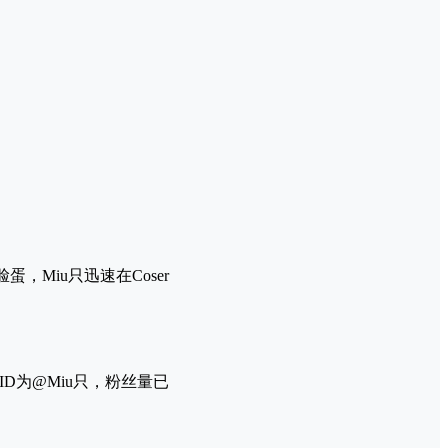
Miu只迅速在Coser
D为@Miu只，粉丝量已