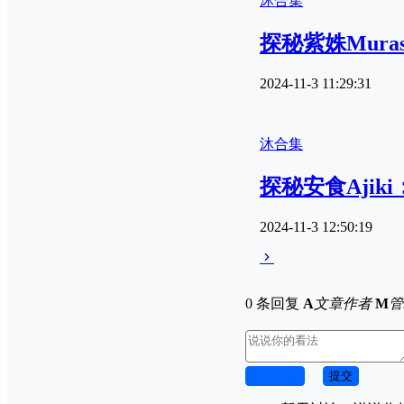
沐合集
探秘紫姝Mura
2024-11-3 11:29:31
沐合集
探秘安食Aji
2024-11-3 12:50:19
0 条回复
A
文章作者
M
管
取消回复
提交