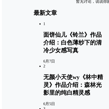
暂无讨论，说说你
最新文章
1
面饼仙儿《铃兰》作品
介绍：白色薄纱下的清
冷少女感写真
6月7日
2
无颜小天使wy《林中精
灵》作品介绍：森林光
影里的纯白精灵感
6月5日
3