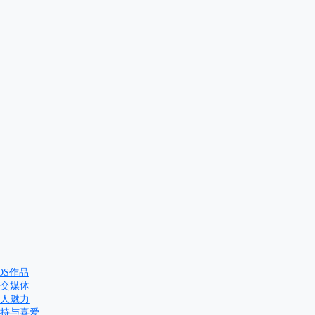
COS作品
社交媒体
个人魅力
支持与喜爱