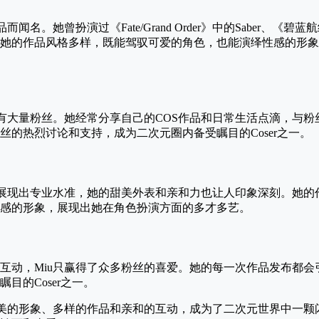
而闻名。她曾扮演过《Fate/Grand Order》中的Saber、《
她的作品风格多样，既能驾驭可爱的角色，也能演绎性感的形象
拥有大量粉丝。她经常分享自己的COS作品和日常生活点滴，与
丝的热烈讨论和支持，成为二次元圈内备受瞩目的Coser之一。
品中展现出专业水准，她的甜美外表和亲和力也让人印象深刻。她
感的形象，展现出她在角色扮演方面的多才多艺。
互动，Miu只赢得了众多粉丝的喜爱。她的每一次作品发布都会
目的Coser之一。
甜美的形象、多样的作品和亲和的互动，成为了二次元世界中一颗