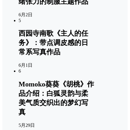
绪张力的制服主题作品
6月2日
5
西园寺南歌《主人的任
务》：带点调皮感的日
常系写真作品
6月1日
6
Momoko葵葵《胡桃》作
品介绍：白狐灵韵与柔
美气质交织出的梦幻写
真
5月29日