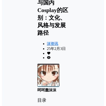
与国内
Cosplay的区
别：文化、
风格与发展
路径
沫资讯
25年2月3日
呵呵蠢沫沫
目录