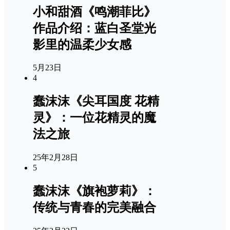
小和甜酒《鸣潮菲比》
作品介绍：蓝白圣堂光
影里的温柔少女感
5月23日
4
蠢沫沫《尖耳国度 花精
灵》：一位花精灵的魔
法之旅
25年2月28日
5
蠢沫沫《旗袍萝莉》：
传统与青春的完美融合