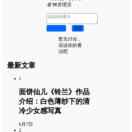
者
M
管理员
取消回复
提交
暂无讨论，
说说你的看
法吧
最新文章
1
面饼仙儿《铃兰》作品
介绍：白色薄纱下的清
冷少女感写真
6月7日
2