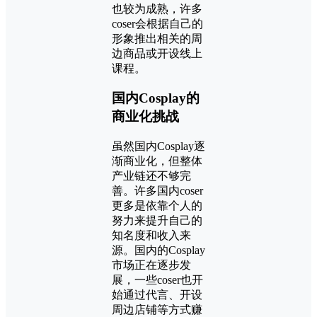
也较为成熟，许多
coser会根据自己的
形象推出相关的周
边商品或开设线上
课程。
国内Cosplay的
商业化挑战
虽然国内Cosplay逐
渐商业化，但整体
产业链还不够完
善。许多国内coser
更多是依靠个人的
努力来提升自己的
知名度和收入来
源。国内的Cosplay
市场正在逐步发
展，一些coser也开
始通过代言、开设
周边店铺等方式赚