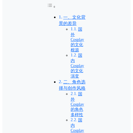
一、文化背
景的差异
国
外
Cosplay
的文化
根源
国
内
Cosplay
的文化
演变
二、角色选
择与创作风格
国
外
Cosplay
的角色
多样性
国
内
Cosplay