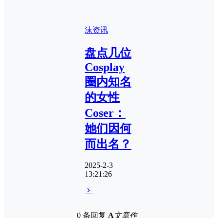
沫资讯
盘点几位
Cosplay
圈内知名
的女性
Coser：
她们因何
而出名？
2025-2-3
13:21:26
0 条回复
A
文章作