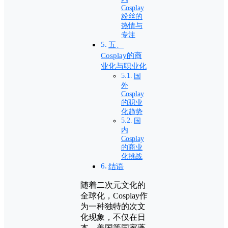
Cosplay
粉丝的
热情与
专注
五、
Cosplay的商
业化与职业化
国
外
Cosplay
的职业
化趋势
国
内
Cosplay
的商业
化挑战
结语
随着二次元文化的
全球化，Cosplay作
为一种独特的次文
化现象，不仅在日
本、美国等国家蓬