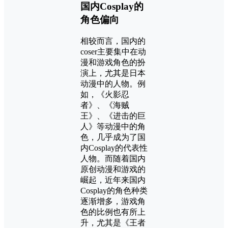
国内Cosplay的
角色偏向
相较而言，国内的
coser主要集中在动
漫和游戏角色的扮
演上，尤其是日本
动漫中的人物。例
如，《火影忍
者》、《海贼
王》、《进击的巨
人》等动漫中的角
色，几乎成为了国
内Cosplay的代表性
人物。而随着国内
原创动漫和游戏的
崛起，近年来国内
Cosplay的角色种类
逐渐增多，游戏角
色的比例也有所上
升，尤其是《王者