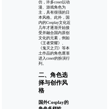
仿，许多coser以动
漫、游戏角色为
主，具有很强的日
本风格。此外，国
内的Cosplay文化近
几年才逐渐开始接
受并融合国内原创
文化的元素，例如
《王者荣耀》、
《鬼灭之刃》等本
土作品的角色逐渐
进入coser的扮演行
列。
二、角色选
择与创作风
格
国外Cosplay的
角色多样性