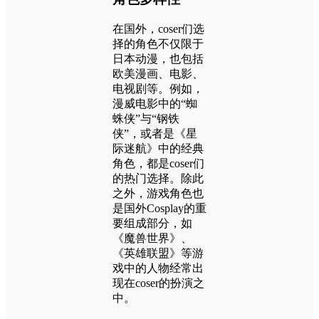
在国外，coser们选
择的角色不仅限于
日本动漫，也包括
欧美漫画、电影、
电视剧等。例如，
漫威电影中的“蜘
蛛侠”与“钢铁
侠”，或者是《星
际迷航》中的经典
角色，都是coser们
的热门选择。除此
之外，游戏角色也
是国外Cosplay的重
要组成部分，如
《魔兽世界》、
《英雄联盟》等游
戏中的人物经常出
现在coser的扮演之
中。