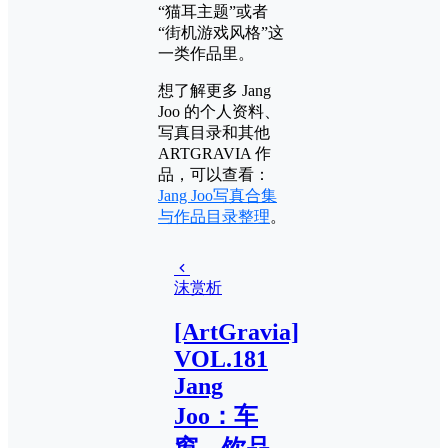
“猫耳主题”或者
“街机游戏风格”这
一类作品里。
想了解更多 Jang
Joo 的个人资料、
写真目录和其他
ARTGRAVIA 作
品，可以查看：
Jang Joo写真合集
与作品目录整理
。
沫赏析
[ArtGravia]
VOL.181
Jang
Joo：车
窗、饮品