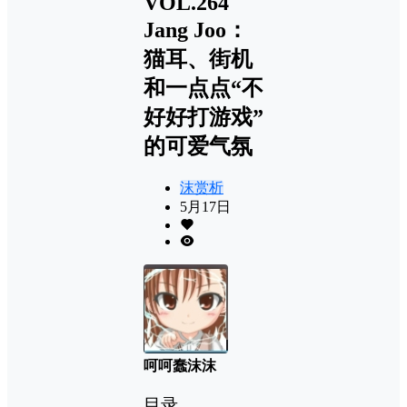
VOL.264
Jang Joo：
猫耳、街机
和一点点“不
好好打游戏”
的可爱气氛
沫赏析
5月17日
呵呵蠢沫沫
目录