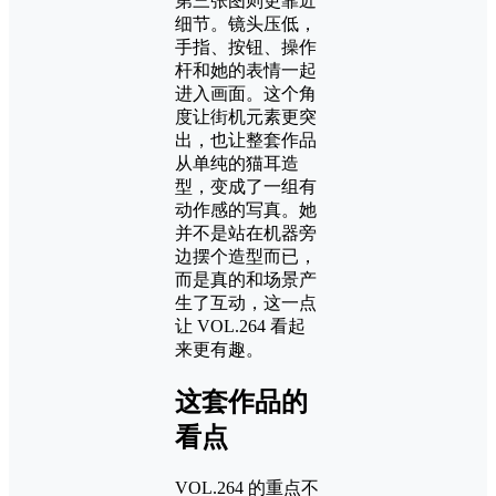
第三张图则更靠近
细节。镜头压低，
手指、按钮、操作
杆和她的表情一起
进入画面。这个角
度让街机元素更突
出，也让整套作品
从单纯的猫耳造
型，变成了一组有
动作感的写真。她
并不是站在机器旁
边摆个造型而已，
而是真的和场景产
生了互动，这一点
让 VOL.264 看起
来更有趣。
这套作品的
看点
VOL.264 的重点不