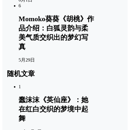
6
Momoko葵葵《胡桃》作
品介绍：白狐灵韵与柔
美气质交织出的梦幻写
真
5月29日
随机文章
1
蠢沫沫《英仙座》：她
在红白交织的梦境中起
舞