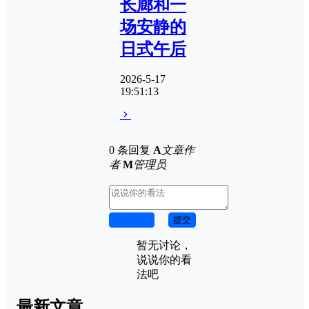
长廊和一
场安静的
日式午后
2026-5-17
19:51:13
0 条回复
A
文章作
者
M
管理员
取消回复
提交
暂无讨论，
说说你的看
法吧
最新文章