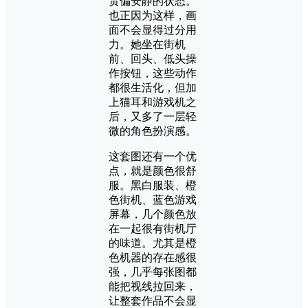
贯偏安静的状态。
也正因为这样，画
面不会显得过分用
力。她坐在街机
前、回头、低头操
作按钮，这些动作
都很生活化，但加
上猫耳和游戏机之
后，又多了一层轻
微的角色扮演感。
这套图还有一个优
点，就是颜色很舒
服。黑白服装、橙
色街机、蓝色游戏
屏幕，几个颜色放
在一起很有街机厅
的味道。尤其是橙
色机器的存在感很
强，几乎每张图都
能把视线拉回来，
让整套作品不会显