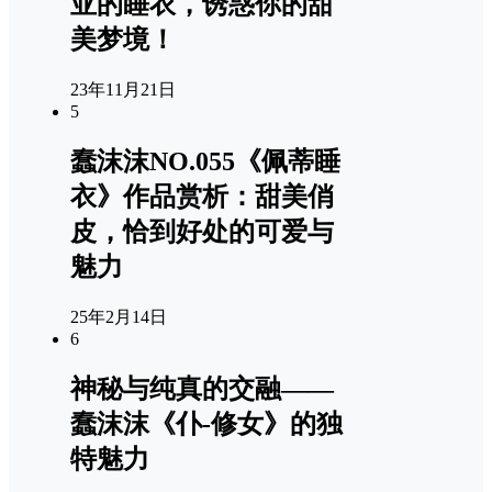
亚的睡衣，诱惑你的甜
美梦境！
23年11月21日
5
蠢沫沫NO.055《佩蒂睡
衣》作品赏析：甜美俏
皮，恰到好处的可爱与
魅力
25年2月14日
6
神秘与纯真的交融——
蠢沫沫《仆-修女》的独
特魅力