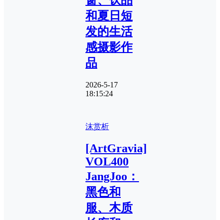
和夏日短
发的生活
感摄影作
品
2026-5-17
18:15:24
沫赏析
[ArtGravia]
VOL400
JangJoo：
黑色和
服、木质