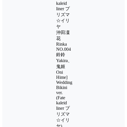
kaleid
liner プ
リズマ
☆イリ
ヤ
沖田凜
花
Rinka
NO.004
鈴鈴
Yakira、
鬼姬
Oni
Hime]
Wedding
Bikini
ver.
(Fate
kaleid
liner プ
リズマ
☆イリ
ヤ)