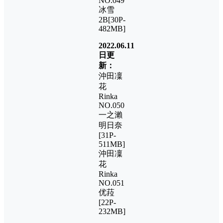
NO.049
冰雪
2B[30P-
482MB]
2022.06.11
日更
新：
沖田凜
花
Rinka
NO.050
一之瀨
明日奈
[31P-
511MB]
沖田凜
花
Rinka
NO.051
优菈
[22P-
232MB]