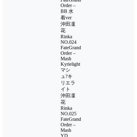
Order –
BB 水
着ver
沖田凜
花
Rinka
NO.024
FateGrand
Order –
Mash
Kyrielight
マシ
ュ?キ
リエラ
イト
沖田凜
花
Rinka
NO.025
FateGrand
Order –
Mash
YD