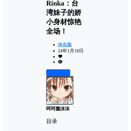
Rinka：台
湾妹子的娇
小身材惊艳
全场！
沐合集
24年1月18日
前往下载
呵呵蠢沫沫
目录