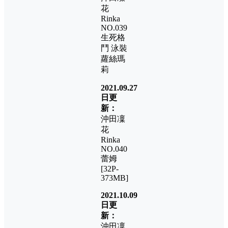
花
Rinka
NO.039
生死格
鬥 泳裝
蘿絲瑪
莉
2021.09.27
日更
新：
沖田凜
花
Rinka
NO.040
蕾姆
[32P-
373MB]
2021.10.09
日更
新：
沖田凜