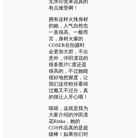
无水印党来说真的
有点难受啊！
拥有这样火辣身材
的她，人气自然也
一直很高。一般而
言，身材火爆的
COSER在拍摄时
会更加大胆，不出
意外，沖田凛花的
很多图片C度还是
很高的，不过她能
很好地把握度，让
我们这些粉丝看得
过瘾又不过分，真
的很让人开心哦！
嘻嘻，这就是我为
大家介绍的沖田凛
花Rinka，她的
COS作品真的是超
级棒！如果你们对