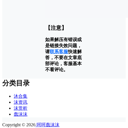
【注意】
如果解压有错误或
是链接失效问题，
请
联系客服
快速解
答，不要在文章底
部评论，客服基本
不看评论。
分类目录
沐合集
沫资讯
沫赏析
蠢沫沫
Copyright © 2026
呵呵蠢沫沫