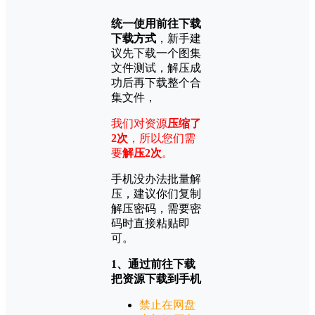
统一使用前往下载
下载方式
，新手建
议先下载一个图集
文件测试，解压成
功后再下载整个合
集文件，
我们对资源
压缩了
2次
，所以您们需
要
解压2次
。
手机没办法批量解
压，建议你们复制
解压密码，需要密
码时直接粘贴即
可。
1、通过前往下载
把资源下载到手机
禁止在网盘