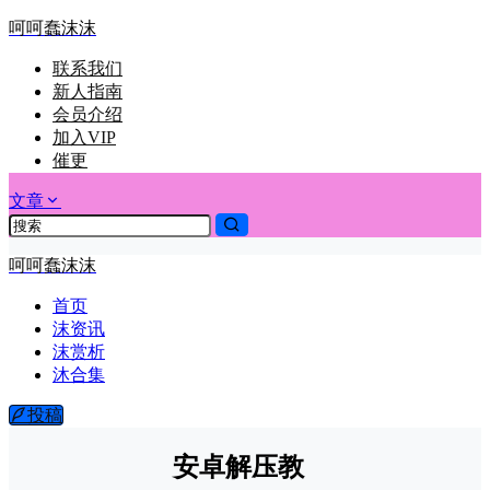
呵呵蠢沫沫
联系我们
新人指南
会员介绍
加入VIP
催更
文章
呵呵蠢沫沫
首页
沫资讯
沫赏析
沐合集
投稿
安卓解压教