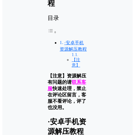
程
目录
·安卓手机
资源解压教程
【注
意】
【注意】资源解压
有问题的请
联系客
服
快速处理，禁止
在评论区留言，客
服不看评论，评了
也没用。
·
安卓手机
资
源解压教程