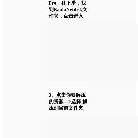
Pro，往下滑，找
到BaiduNetdisk文
件夹，点击进入
3、点击你要解压
的资源—>选择 解
压到当前文件夹