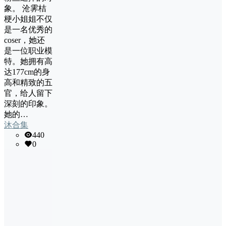
象。 沧霁桔
梗小姐姐不仅
是一名优秀的
coser，她还
是一位职业模
特。她拥有高
达177cm的身
高和精致的五
官，给人留下
深刻的印象。
她的…
沐合集
440
0