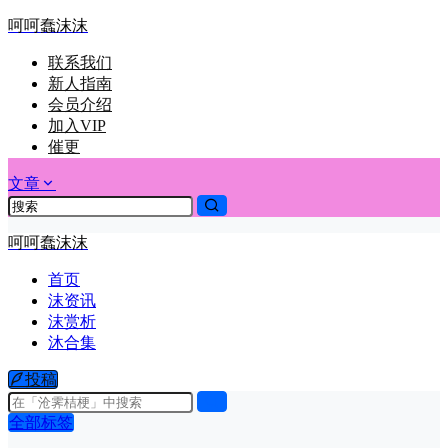
呵呵蠢沫沫
联系我们
新人指南
会员介绍
加入VIP
催更
文章
呵呵蠢沫沫
首页
沫资讯
沫赏析
沐合集
投稿
全部标签