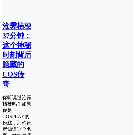
沧霁桔梗
37分钟：
这个神秘
时刻背后
隐藏的
COS传
奇
你听说过沧霁
桔梗吗？如果
你是
COSPLAY的
粉丝，那你肯
定知道这个名