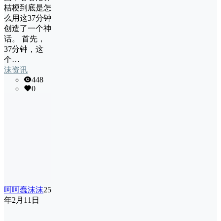
桔梗到底是怎
么用这37分钟
创造了一个神
话。 首先，
37分钟，这
个…
沫资讯
448
0
呵呵蠢沫沫
25
年2月11日