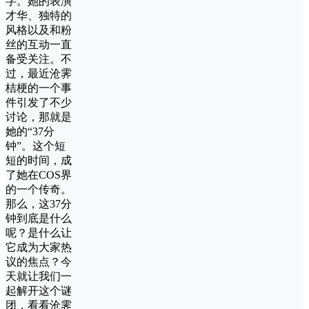
字。她的表演
才华、独特的
风格以及和粉
丝的互动一直
备受关注。不
过，最近沧霁
桔梗的一个事
件引发了不少
讨论，那就是
她的“37分
钟”。这个短
短的时间，成
了她在COS界
的一个传奇。
那么，这37分
钟到底是什么
呢？是什么让
它成为大家热
议的焦点？今
天就让我们一
起解开这个谜
团，看看沧霁