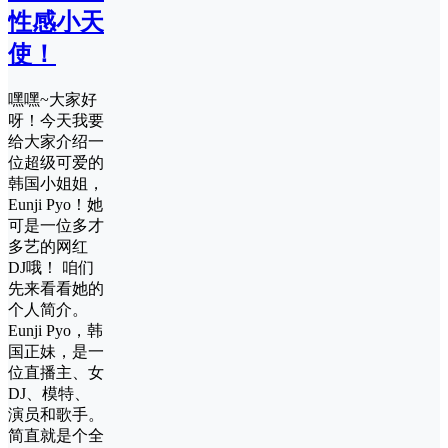
性感小天
使！
嘿嘿~大家好
呀！今天我要
给大家介绍一
位超级可爱的
韩国小姐姐，
Eunji Pyo！她
可是一位多才
多艺的网红
DJ哦！ 咱们
先来看看她的
个人简介。
Eunji Pyo，韩
国正妹，是一
位直播主、女
DJ、模特、
演员和歌手。
简直就是个全