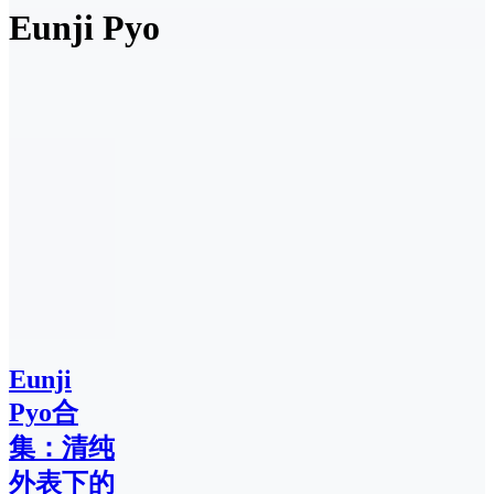
Eunji Pyo
Eunji
Pyo合
集：清纯
外表下的