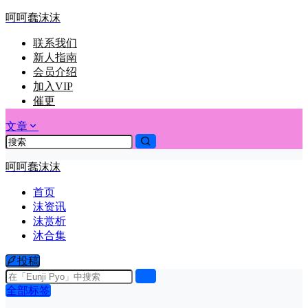
呵呵蠢沫沫
联系我们
新人指南
会员介绍
加入VIP
催更
文章
呵呵蠢沫沫
首页
沫资讯
沫赏析
沐合集
投稿
全部标签